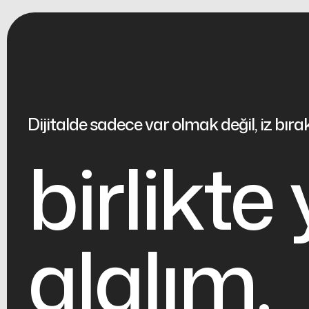
Dijitalde sadece var olmak değil, iz bır
birlikte 
alalım.