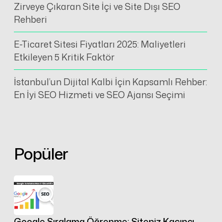
Zirveye Çıkaran Site İçi ve Site Dışı SEO
Rehberi
E-Ticaret Sitesi Fiyatları 2025: Maliyetleri
Etkileyen 5 Kritik Faktör
İstanbul’un Dijital Kalbi İçin Kapsamlı Rehber:
En İyi SEO Hizmeti ve SEO Ajansı Seçimi
Popüler
Google Sıralama Öğrenme: Siteniz Kaçıncı