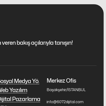
 veren bakış açılarıyla tanışın!
Merkez Ofis
osyal Medya Yö.
eb Yazılım
Başakşehir/İSTANBUL
ijital Pazarlama
info@6072dijital.com